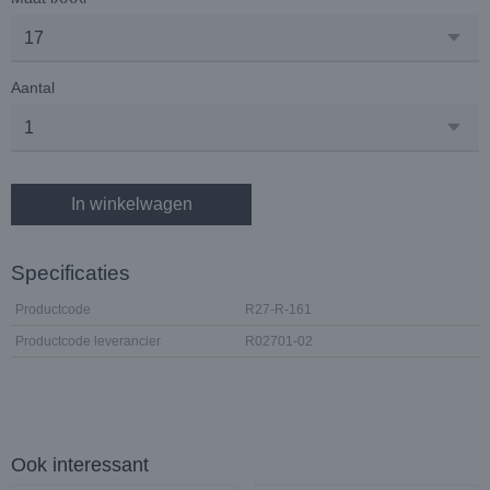
Aantal
In winkelwagen
Specificaties
Productcode
R27-R-161
Productcode leverancier
R02701-02
Ook interessant