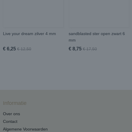
Live your dream zilver 4 mm
sandblasted ster open zwart 6
mm
€ 6,25
€ 8,75
€ 12,50
€ 17,50
Informatie
Over ons
Contact
Algemene Voorwaarden