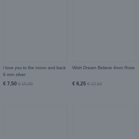
i love you to the moon and back
Wish Dream Believe 4mm Rose
6 mm zilver
€ 7,50
€ 6,25
€ 15,00
€ 12,50