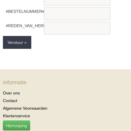
#BESTELNUMMER#
#REDEN_VAN_HERROEPING#
Verstuur »
Informatie
Over ons
Contact
Algemene Voorwaarden
Klantenservice
Herroeping