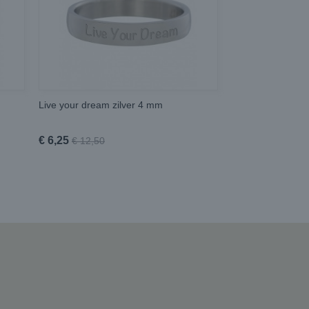
Live your dream zilver 4 mm
€ 6,25
€ 12,50