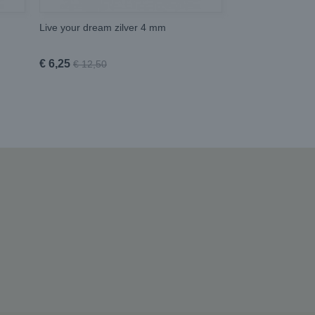
Live your dream zilver 4 mm
€ 6,25
€ 12,50