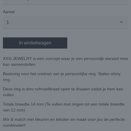
Aantal
In winkelwagen
XXXi JEWELRY is een concept waar je een persoonlijk sieraad mee
kan samenstellen.
Basisring voor het creëren van je persoonlijke ring. Stalen shiny
ring.
Deze ring is dmv schroefdraad open te draaien zodat je hem kan
vullen.
Totale breedte 14 mm (Te vullen met ringen tot een totale breedte
van 12 mm)
Mix & match met kleuren en teksten en maak voor jou de perfecte
combinatie!!