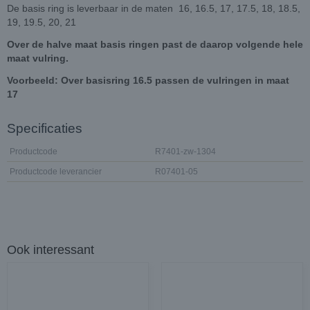
De basis ring is leverbaar in de maten 16, 16.5, 17, 17.5, 18, 18.5,
19, 19.5, 20, 21
Over de halve maat basis ringen past de daarop volgende hele
maat vulring.
Voorbeeld: Over basisring 16.5 passen de vulringen in maat
17
Specificaties
Productcode
R7401-zw-1304
Productcode leverancier
R07401-05
Ook interessant