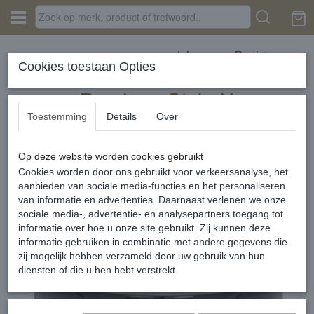
Inloggen
Registreren
Cookies toestaan Opties
Toestemming
Details
Over
Op deze website worden cookies gebruikt
Home
›
SIERADEN
›
iXXXi Jewelry
›
Basis ringen
›
Base ring 14 mm
black
Cookies worden door ons gebruikt voor verkeersanalyse, het
aanbieden van sociale media-functies en het personaliseren
van informatie en advertenties. Daarnaast verlenen we onze
sociale media-, advertentie- en analysepartners toegang tot
informatie over hoe u onze site gebruikt. Zij kunnen deze
informatie gebruiken in combinatie met andere gegevens die
zij mogelijk hebben verzameld door uw gebruik van hun
diensten of die u hen hebt verstrekt.