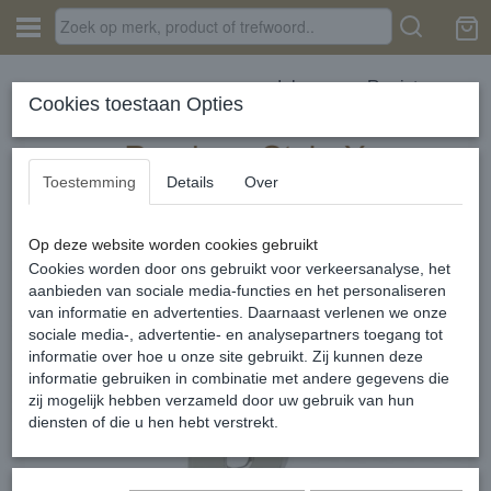
Inloggen
Registreren
Cookies toestaan Opties
Toestemming
Details
Over
Op deze website worden cookies gebruikt
Home
›
SIERADEN
›
Imotionals
›
Imotionals letters
›
IMOTIONALS
Letter Hanger R
Cookies worden door ons gebruikt voor verkeersanalyse, het
aanbieden van sociale media-functies en het personaliseren
van informatie en advertenties. Daarnaast verlenen we onze
sociale media-, advertentie- en analysepartners toegang tot
informatie over hoe u onze site gebruikt. Zij kunnen deze
informatie gebruiken in combinatie met andere gegevens die
zij mogelijk hebben verzameld door uw gebruik van hun
diensten of die u hen hebt verstrekt.