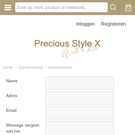
Inloggen
Registreren
Home
›
Klantenservice
› retourformulier
Name
Adres
Email
Message vergeet
niet het